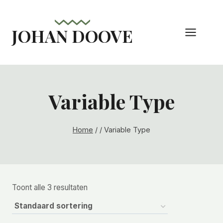
Doorgaan
naar
JOHAN DOOVE
inhoud
Variable Type
Home
/
/
Variable Type
Toont alle 3 resultaten