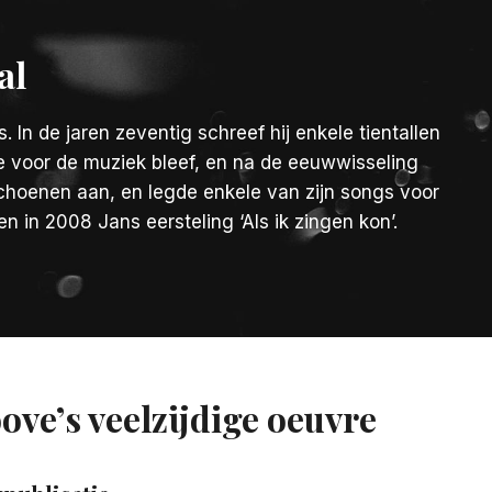
al
 In de jaren zeventig schreef hij enkele tientallen
efde voor de muziek bleef, en na de eeuwwisseling
 schoenen aan, en legde enkele van zijn songs voor
n in 2008 Jans eersteling ‘Als ik zingen kon’.
ove’s veelzijdige oeuvre