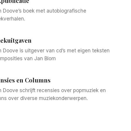
publicatie
 Doove’s boek met autobiografische
kverhalen.
ekuitgaven
 Doove is uitgever van cd’s met eigen teksten
mposities van Jan Blom
nsies en Columns
 Doove schrijft recensies over popmuziek en
ns over diverse muziekonderwerpen.