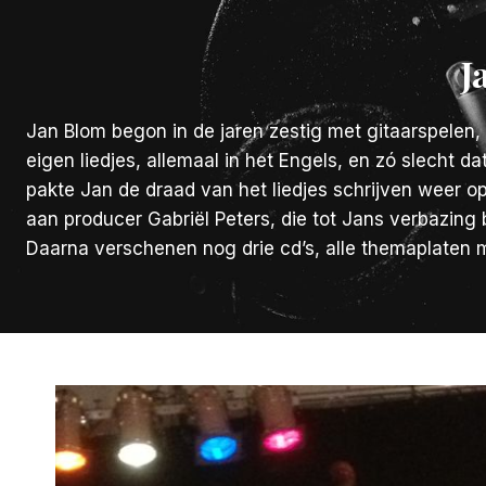
J
Jan Blom begon in de jaren zestig met gitaarspelen, 
eigen liedjes, allemaal in het Engels, en zó slecht d
pakte Jan de draad van het liedjes schrijven weer op
aan producer Gabriël Peters, die tot Jans verbazing 
Daarna verschenen nog drie cd’s, alle themaplaten m