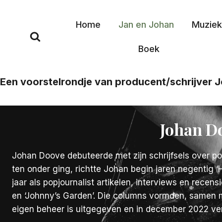
Doorgaan
naar
Home
Jan en Johan
Muzie
inhoud
Boek
Een voorstelrondje van producent/schrijver J
Johan Do
Johan Doove debuteerde met zijn schrijfsels over pop
ten onder ging, richtte Johan begin jaren negentig ‘H
jaar als popjournalist artikelen, interviews en rece
en ‘Johnny’s Garden’. Die columns vormden, samen met
eigen beheer is uitgegeven en in december 2022 ve